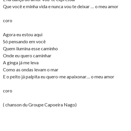
Que você e minha vida e nunca vou te deixar … o meu amor
coro
Agora eu estou aqui
Só pensando em você
Quem ilumina esse caminho
Onde eu quero caminhar
A ginga já me leva
Como as ondas levam o mar
E o peito já palpita eu quero-me apaixonar… o meu amor
coro
( chanson du Groupe Capoeira Nago)