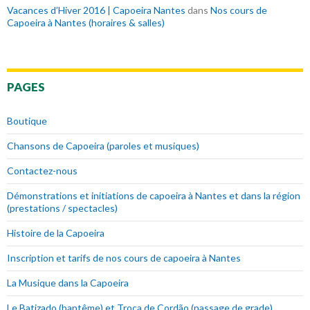
Vacances d’Hiver 2016 | Capoeira Nantes
dans
Nos cours de
Capoeira à Nantes (horaires & salles)
PAGES
Boutique
Chansons de Capoeira (paroles et musiques)
Contactez-nous
Démonstrations et initiations de capoeira à Nantes et dans la région
(prestations / spectacles)
Histoire de la Capoeira
Inscription et tarifs de nos cours de capoeira à Nantes
La Musique dans la Capoeira
Le Batizado (baptême) et Troca de Cordão (passage de grade)