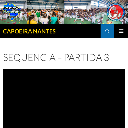
Search
CAPOEIRA NANTES
SKIP TO CONTENT
SEQUENCIA – PARTIDA 3