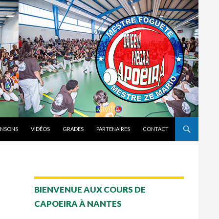
NSONS
VIDÉOS
GRADES
PARTENAIRES
CONTACT
BIENVENUE AUX COURS DE
CAPOEIRA À NANTES