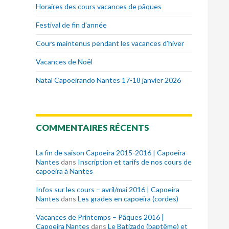
Horaires des cours vacances de pâques
Festival de fin d’année
Cours maintenus pendant les vacances d’hiver
Vacances de Noël
Natal Capoeirando Nantes 17-18 janvier 2026
COMMENTAIRES RÉCENTS
La fin de saison Capoeira 2015-2016 | Capoeira
Nantes
dans
Inscription et tarifs de nos cours de
capoeira à Nantes
Infos sur les cours – avril/mai 2016 | Capoeira
Nantes
dans
Les grades en capoeira (cordes)
Vacances de Printemps – Pâques 2016 |
Capoeira Nantes
dans
Le Batizado (baptême) et