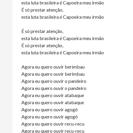
esta luta brasileira é Capoeira meu irmão
É só prestar atenção,
esta luta brasileira é Capoeira meu irmão
É só prestar atenção,
esta luta brasileira é Capoeira meu irmão
É só prestar atenção,
esta luta brasileira é Capoeira meu irmão
Agora eu quero ouvir berimbau
Agora eu quero ouvir berimbau
Agora eu quero ouvir o pandeiro
Agora eu quero ouvir o pandeiro
Agora eu quero ouvir atabaque
Agora eu quero ouvir atabaque
Agora eu quero ouvir agogô
Agora eu quero ouvir agogô
Agora eu quero ouvir recu-recu
Agora eu quero ouvir recu-recu