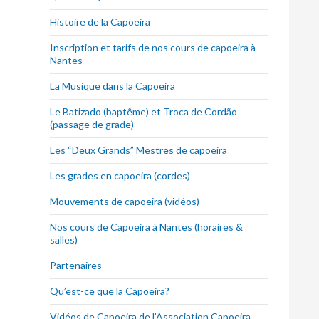
Histoire de la Capoeira
Inscription et tarifs de nos cours de capoeira à
Nantes
La Musique dans la Capoeira
Le Batizado (baptême) et Troca de Cordão
(passage de grade)
Les “Deux Grands” Mestres de capoeira
Les grades en capoeira (cordes)
Mouvements de capoeira (vidéos)
Nos cours de Capoeira à Nantes (horaires &
salles)
Partenaires
Qu’est-ce que la Capoeira?
Vidéos de Capoeira de l’Association Capoeira