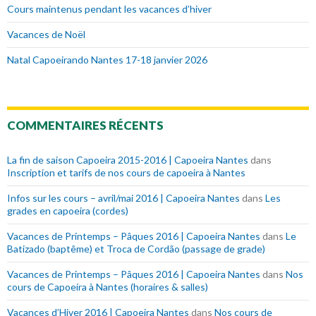
Cours maintenus pendant les vacances d’hiver
Vacances de Noël
Natal Capoeirando Nantes 17-18 janvier 2026
COMMENTAIRES RÉCENTS
La fin de saison Capoeira 2015-2016 | Capoeira Nantes
dans
Inscription et tarifs de nos cours de capoeira à Nantes
Infos sur les cours – avril/mai 2016 | Capoeira Nantes
dans
Les
grades en capoeira (cordes)
Vacances de Printemps – Pâques 2016 | Capoeira Nantes
dans
Le
Batizado (baptême) et Troca de Cordão (passage de grade)
Vacances de Printemps – Pâques 2016 | Capoeira Nantes
dans
Nos
cours de Capoeira à Nantes (horaires & salles)
Vacances d’Hiver 2016 | Capoeira Nantes
dans
Nos cours de