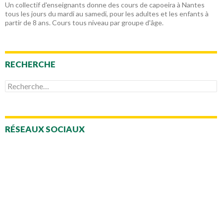
Un collectif d'enseignants donne des cours de capoeira à Nantes
tous les jours du mardi au samedi, pour les adultes et les enfants à
partir de 8 ans. Cours tous niveau par groupe d'âge.
RECHERCHE
Rechercher :
RÉSEAUX SOCIAUX