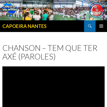
Search
CAPOEIRA NANTES
SKIP TO CONTENT
CHANSON – TEM QUE TER
AXÉ (PAROLES)