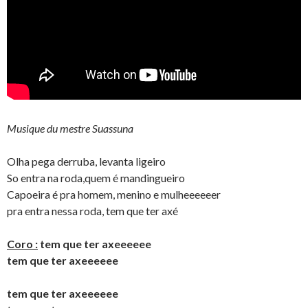
Musique du mestre Suassuna
Olha pega derruba, levanta ligeiro
So entra na roda,quem é mandingueiro
Capoeira é pra homem, menino e mulheeeeeer
pra entra nessa roda, tem que ter axé
Coro :
tem que ter axeeeeee
tem que ter axeeeeee
tem que ter axeeeeee