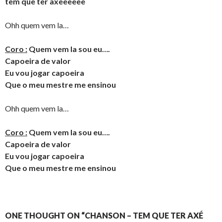
tem que ter axeeeeee
Ohh quem vem la…
Coro :
Quem vem la sou eu….
Capoeira de valor
Eu vou jogar capoeira
Que o meu mestre me ensinou
Ohh quem vem la…
Coro :
Quem vem la sou eu….
Capoeira de valor
Eu vou jogar capoeira
Que o meu mestre me ensinou
ONE THOUGHT ON “CHANSON – TEM QUE TER AXÉ