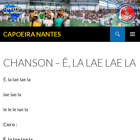
Search
CAPOEIRA NANTES
SKIP TO CONTENT
CHANSON – Ê, LA LAE LAE LA
Ê, la lae lae la
lae lae la
le le le lae la
Coro :
Ê, la lae lae la