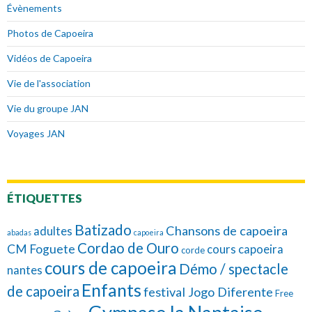
Évènements
Photos de Capoeira
Vidéos de Capoeira
Vie de l'association
Vie du groupe JAN
Voyages JAN
ÉTIQUETTES
Batizado
Chansons de capoeira
adultes
abadas
capoeira
Cordao de Ouro
CM Foguete
cours capoeira
corde
cours de capoeira
Démo / spectacle
nantes
Enfants
de capoeira
festival Jogo Diferente
Free