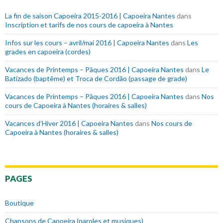
La fin de saison Capoeira 2015-2016 | Capoeira Nantes
dans
Inscription et tarifs de nos cours de capoeira à Nantes
Infos sur les cours – avril/mai 2016 | Capoeira Nantes
dans
Les
grades en capoeira (cordes)
Vacances de Printemps – Pâques 2016 | Capoeira Nantes
dans
Le
Batizado (baptême) et Troca de Cordão (passage de grade)
Vacances de Printemps – Pâques 2016 | Capoeira Nantes
dans
Nos
cours de Capoeira à Nantes (horaires & salles)
Vacances d’Hiver 2016 | Capoeira Nantes
dans
Nos cours de
Capoeira à Nantes (horaires & salles)
PAGES
Boutique
Chansons de Capoeira (paroles et musiques)