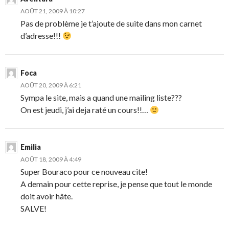
AOÛT 21, 2009 À 10:27
Pas de problème je t’ajoute de suite dans mon carnet
d’adresse!!!
Foca
AOÛT 20, 2009 À 6:21
Sympa le site, mais a quand une mailing liste???
On est jeudi, j’ai deja raté un cours!!…
Emilia
AOÛT 18, 2009 À 4:49
Super Bouraco pour ce nouveau cite!
A demain pour cette reprise, je pense que tout le monde
doit avoir hâte.
SALVE!