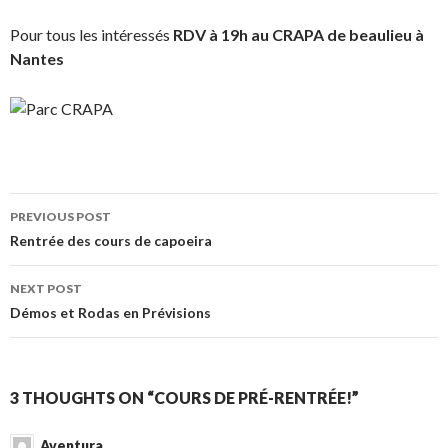
Pour tous les intéressés
RDV à 19h au CRAPA de beaulieu à
Nantes
PREVIOUS POST
Post navigation
Rentrée des cours de capoeira
NEXT POST
Démos et Rodas en Prévisions
3 THOUGHTS ON “COURS DE PRÉ-RENTRÉE!”
Aventura