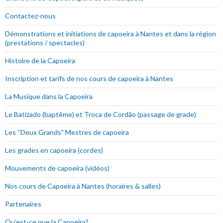
Contactez-nous
Démonstrations et initiations de capoeira à Nantes et dans la région
(prestations / spectacles)
Histoire de la Capoeira
Inscription et tarifs de nos cours de capoeira à Nantes
La Musique dans la Capoeira
Le Batizado (baptême) et Troca de Cordão (passage de grade)
Les “Deux Grands” Mestres de capoeira
Les grades en capoeira (cordes)
Mouvements de capoeira (vidéos)
Nos cours de Capoeira à Nantes (horaires & salles)
Partenaires
Qu’est-ce que la Capoeira?