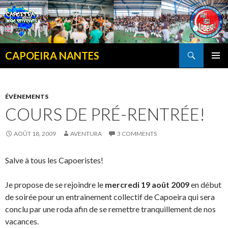
Search
CAPOEIRA NANTES
SKIP TO CONTENT
ÉVÈNEMENTS
COURS DE PRÉ-RENTRÉE!
AOÛT 18, 2009
AVENTURA
3 COMMENTS
Salve à tous les Capoeristes!
Je propose de se rejoindre le
mercredi 19 août 2009
en début
de soirée pour un entrainement collectif de Capoeira qui sera
conclu par une roda afin de se remettre tranquillement de nos
vacances.